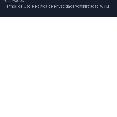
reservados.
Termos de Uso e Política de Privacidade
Administração V. 1.1.1