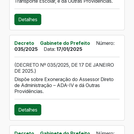
Transporte Escolar, e dá Outras Providências.
Detalhes
Decreto
Gabinete do Prefeito
Número:
035/2025
Data:
17/01/2025
(DECRETO Nº 035/2025, DE 17 DE JANEIRO
DE 2025.)
Dispõe sobre Exoneração do Assessor Direto
de Administração – ADA-IV e dá Outras
Providências.
Detalhes
Decreto
Gabinete do Prefeito
Número: