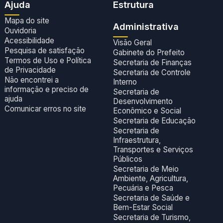
Ajuda
Estrutura
Mapa do site
Administrativa
Ouvidoria
Acessibilidade
Visão Geral
Pesquisa de satisfação
Gabinete do Prefeito
Termos de Uso e Política
Secretaria de Finanças
de Privacidade
Secretaria de Controle
Não encontrei a
Interno
informação e preciso de
Secretaria de
ajuda
Desenvolvimento
Comunicar erros no site
Econômico e Social
Secretaria de Educação
Secretaria de
Infraestrutura,
Transportes e Serviços
Públicos
Secretaria de Meio
Ambiente, Agricultura,
Pecuária e Pesca
Secretaria de Saúde e
Bem-Estar Social
Secretaria de Turismo,