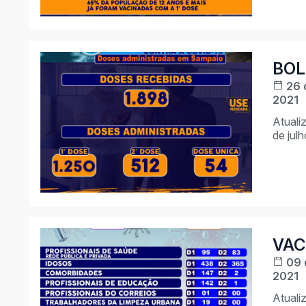
BOL
26 
2021
Atuali
de jul
VAC
09 
2021
Atuali