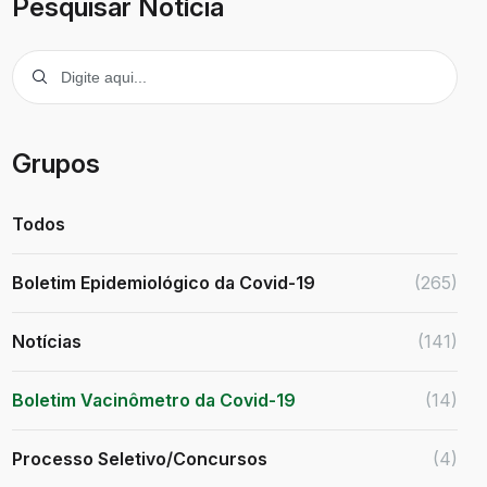
Pesquisar Notícia
Grupos
Todos
Boletim Epidemiológico da Covid-19
(265)
Notícias
(141)
Boletim Vacinômetro da Covid-19
(14)
Processo Seletivo/Concursos
(4)