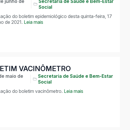
de junho de
Secretaria de Saúde e Bem-Estar
Social
zação do boletim epidemiológico desta quinta-feira, 17
ho de 2021.
Leia mais
ETIM VACINÔMETRO
de maio de
Secretaria de Saúde e Bem-Estar
Social
zação do boletim vacinômetro.
Leia mais