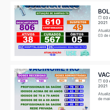
BOL
03 
2021
Atuali
03 de 
VAC
03 
2021
Atuali
de mai