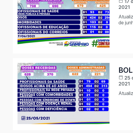
17 
2021
Atuali
de jun
BOL
25 
2021
Atuali