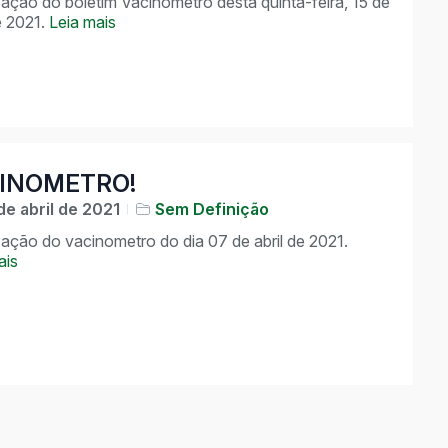
zação do boletim Vacinômetro desta quinta-feira, 15 de
e 2021.
Leia mais
INOMETRO!
de abril de 2021
Sem Definição
zação do vacinometro do dia 07 de abril de 2021.
ais