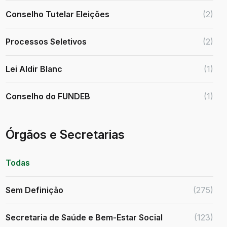
Conselho Tutelar Eleições
(2)
Processos Seletivos
(2)
Lei Aldir Blanc
(1)
Conselho do FUNDEB
(1)
Órgãos e Secretarias
Todas
Sem Definição
(275)
Secretaria de Saúde e Bem-Estar Social
(123)