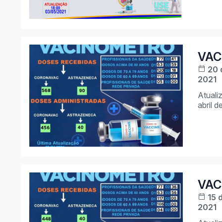
VAC
20 
2021
Atuali
abril d
VAC
15 
2021