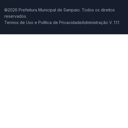
©2026 Prefeitura Municipal de Sampaio. Todos os direitos
reservados.
Termos de Uso e Política de Privacidade
Administração V. 1.1.1