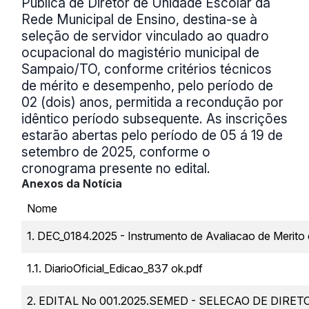
Pública de Diretor de Unidade Escolar da
Rede Municipal de Ensino, destina-se à
seleção de servidor vinculado ao quadro
ocupacional do magistério municipal de
Sampaio/TO, conforme critérios técnicos
de mérito e desempenho, pelo período de
02 (dois) anos, permitida a recondução por
idêntico período subsequente. As inscrições
estarão abertas pelo período de 05 á 19 de
setembro de 2025, conforme o
cronograma presente no edital.
Anexos da Notícia
Nome
1. DEC_0184.2025 - Instrumento de Avaliacao de Merito
1.1. DiarioOficial_Edicao_837 ok.pdf
2. EDITAL No 001.2025.SEMED - SELECAO DE DIRE