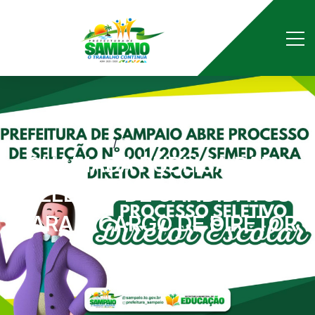
Início
/
Processos Seletivos
/
CHAMADA PÚBLICA PARA
SELEÇÃO DE CANDIDATOS
PARA O CARGO DE DIRETOR
ESCOLAR.