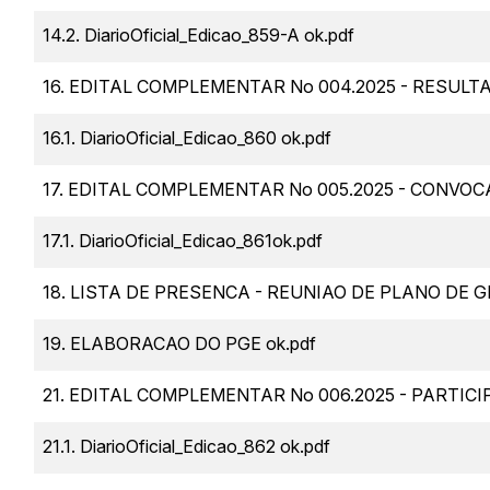
14.2. DiarioOficial_Edicao_859-A ok.pdf
16. EDITAL COMPLEMENTAR No 004.2025 - RESUL
16.1. DiarioOficial_Edicao_860 ok.pdf
17. EDITAL COMPLEMENTAR No 005.2025 - CONVOC
17.1. DiarioOficial_Edicao_861ok.pdf
18. LISTA DE PRESENCA - REUNIAO DE PLANO DE G
19. ELABORACAO DO PGE ok.pdf
21. EDITAL COMPLEMENTAR No 006.2025 - PARTIC
21.1. DiarioOficial_Edicao_862 ok.pdf