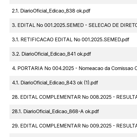
2.1. DiarioOficial_Edicao_838 ok.pdf
3. EDITAL No 001.2025.SEMED - SELECAO DE DIRET
3.1. RETIFICACAO EDITAL No 001.2025.SEMED.pdf
3.2. DiarioOficial_Edicao_841 ok.pdf
4. PORTARIA No 004.2025 - Nomeacao da Comissao Or
4.1. DiarioOficial_Edicao_843 ok (1).pdf
28. EDITAL COMPLEMENTAR No 008.2025 - RESUL
28.1. DiarioOficial_Edicao_868-A ok.pdf
29. EDITAL COMPLEMENTAR No 009.2025 - RESUL