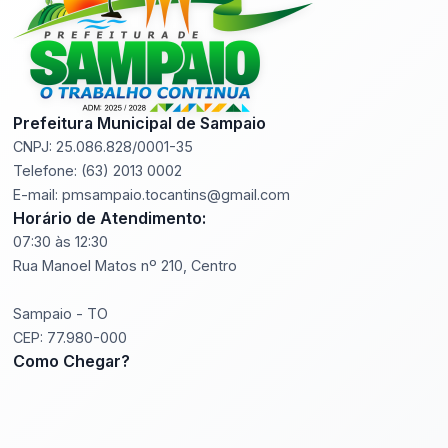
Prefeitura Municipal de Sampaio
CNPJ: 25.086.828/0001-35
Telefone: (63) 2013 0002
E-mail: pmsampaio.tocantins@gmail.com
Horário de Atendimento:
07:30 às 12:30
Rua Manoel Matos nº 210, Centro
Sampaio - TO
CEP: 77.980-000
Como Chegar?