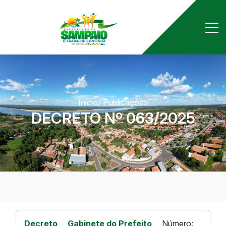
Início
/ Publicações
DECRETO Nº 063/2025
Decreto
Gabinete do Prefeito
Número: